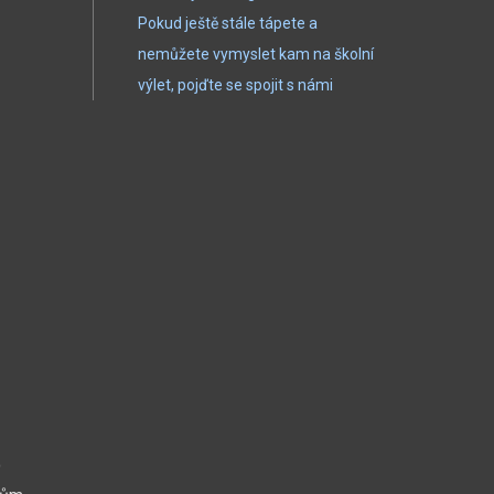
Pokud ještě stále tápete a
nemůžete vymyslet kam na školní
výlet, pojďte se spojit s námi
o