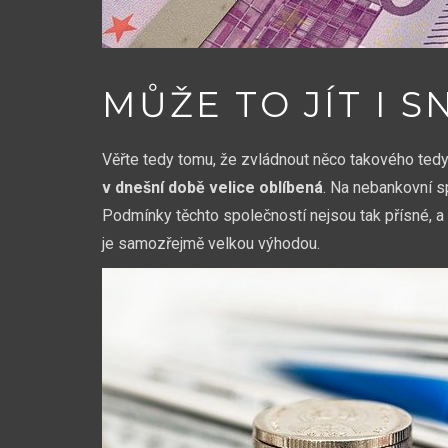
MŮŽE TO JÍT I S
Věřte tedy tomu, že zvládnout něco takového tedy 
v dnešní době velice oblíbená
. Na nebankovní sp
Podmínky těchto společností nejsou tak přísné, a p
je samozřejmě velkou výhodou.