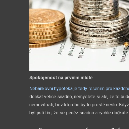
Spokojenost na prvním místě
Nebankovní hypotéka je tedy řešením pro každéh
dočkat velice snadno, nemyslete si ale, že to bud
nemovitostí, bez kterého by to prostě nešlo. Kdy
být jistí tím, že se peněz snadno a rychle dočkáte.