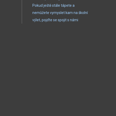
Pokud ještě stále tápete a
nemůžete vymyslet kam na školní
výlet, pojďte se spojit s námi