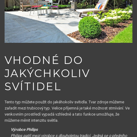
VHODNÉ DO
JAKÝCHKOLIV
SVÍTIDEL
Tento typ můžete použít do jakéhokoliv svítidla. Tvar zdroje můžeme
zařadit mezi trubicový typ. Velice příjemná je také možnost stmívání. Ve
venkovním prostředí vypadá vzhledně a tato funkce umožňuje, že
můžeme měnit intenzitu světla.
Výrobce Philips
Philips patří mezi výrobce s dlouholetou tradicí. Jedná se o předního