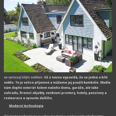
se vymezují bílým světlem.
Už z názvu vypovídá, že se jedná o bílé
světlo. To je velice příjemné a můžeme jej použít kamkoliv. Skvěle
nám doplní exteriér kolem našeho domu, garáže, ale také
zahradu, firemní objekty, venkovní prostory, hotely, penziony a
restaurace a spoustu dalšího.
Moderní technologie