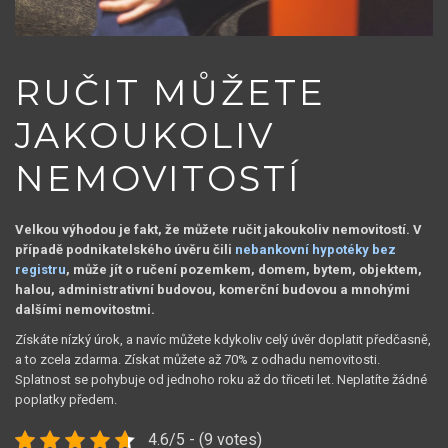
RUČIT MŮŽETE
JAKOUKOLIV
NEMOVITOSTÍ
Velkou výhodou je fakt, že můžete ručit jakoukoliv nemovitostí. V
případě podnikatelského úvěru čili
nebankovní hypotéky bez
registru
, může jít o ručení pozemkem, domem, bytem, objektem,
halou, administrativní budovou, komerční budovou a mnohými
dalšími nemovitostmi.
Získáte nízký úrok, a navíc můžete kdykoliv celý úvěr doplatit předčasně,
a to zcela zdarma. Získat můžete až 70% z odhadu nemovitosti.
Splatnost se pohybuje od jednoho roku až do třiceti let. Neplatíte žádné
poplatky předem.
4.6/5 - (9 votes)