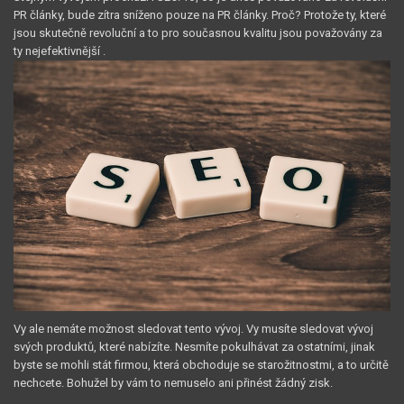
PR články, bude zítra sníženo pouze na PR články. Proč? Protože ty, které
jsou skutečně revoluční a to pro současnou kvalitu jsou považovány za
ty nejefektivnější
.
Vy ale nemáte možnost sledovat tento vývoj. Vy musíte sledovat vývoj
svých produktů, které nabízíte. Nesmíte pokulhávat za ostatními, jinak
byste se mohli stát firmou, která obchoduje se starožitnostmi, a to určitě
nechcete. Bohužel by vám to nemuselo ani přinést žádný zisk.