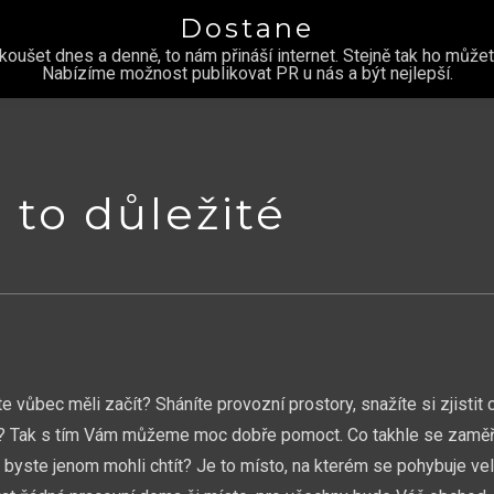
Dostane
šet dnes a denně, to nám přináší internet. Stejně tak ho můžete
Nabízíme možnost publikovat PR u nás a být nejlepší.
 to důležité
e vůbec měli začít? Sháníte provozní prostory, snažíte si zjistit 
kem? Tak s tím Vám můžeme moc dobře pomoct. Co takhle se zaměř
k byste jenom mohli chtít? Je to místo, na kterém se pohybuje ve